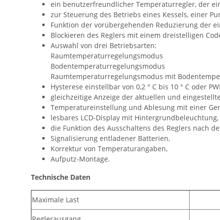
ein benutzerfreundlicher Temperaturregler, der 
zur Steuerung des Betriebs eines Kessels, einer P
Funktion der vorübergehenden Reduzierung der ei
Blockieren des Reglers mit einem dreistelligen Cod
Auswahl von drei Betriebsarten:
Raumtemperaturregelungsmodus
Bodentemperaturregelungsmodus
Raumtemperaturregelungsmodus mit Bodentempe
Hysterese einstellbar von 0,2 ° C bis 10 ° C oder 
gleichzeitige Anzeige der aktuellen und eingestell
Temperatureinstellung und Ablesung mit einer Gena
lesbares LCD-Display mit Hintergrundbeleuchtung,
die Funktion des Ausschaltens des Reglers nach de
Signalisierung entladener Batterien,
Korrektur von Temperaturangaben,
Aufputz-Montage.
Technische Daten
Maximale Last
Reglerausgang