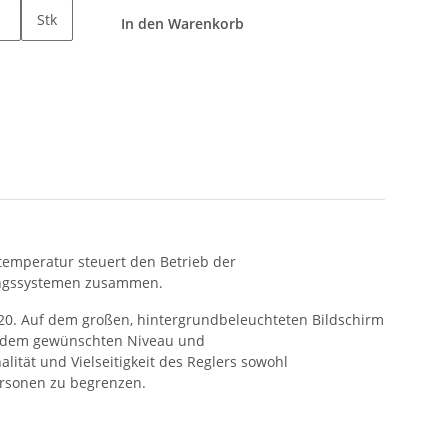
Stk
In den Warenkorb
emperatur steuert den Betrieb der
zungssystemen zusammen.
020. Auf dem großen, hintergrundbeleuchteten Bildschirm
auf dem gewünschten Niveau und
ität und Vielseitigkeit des Reglers sowohl
ersonen zu begrenzen.