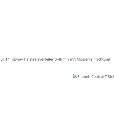
ür 1" Topway Heizkreisverteiler 0-4l/min mit Absperreinrichtung