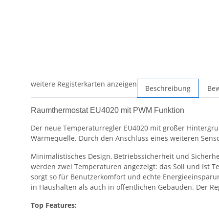
weitere Registerkarten anzeigen
Beschreibung
Be
Raumthermostat EU4020 mit PWM Funktion
Der neue Temperaturregler EU4020 mit großer Hintergr
Wärmequelle. Durch den Anschluss eines weiteren Sens
Minimalistisches Design, Betriebssicherheit und Sicherh
werden zwei Temperaturen angezeigt: das Soll und Ist T
sorgt so für Benutzerkomfort und echte Energieeinsparun
in Haushalten als auch in öffentlichen Gebäuden. Der R
Top Features: