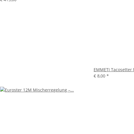
EMMETI Tacosetter f
€ 8,00
*