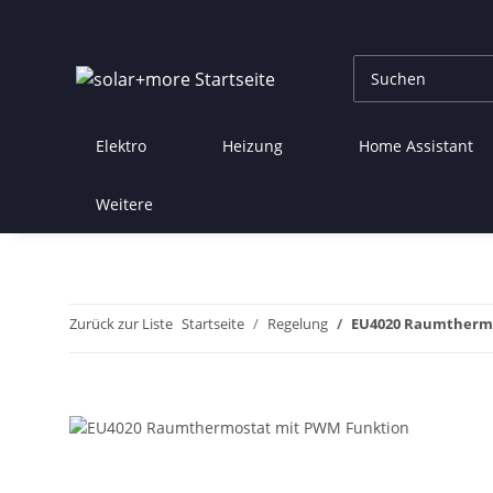
Elektro
Heizung
Home Assistant
Weitere
Zurück zur Liste
Startseite
Regelung
EU4020 Raumthermo