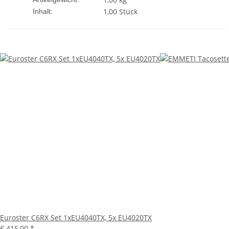
1,00 Stück
Inhalt:
Euroster C6RX Set 1xEU4040TX, 5x EU4020TX
€ 415,00
*