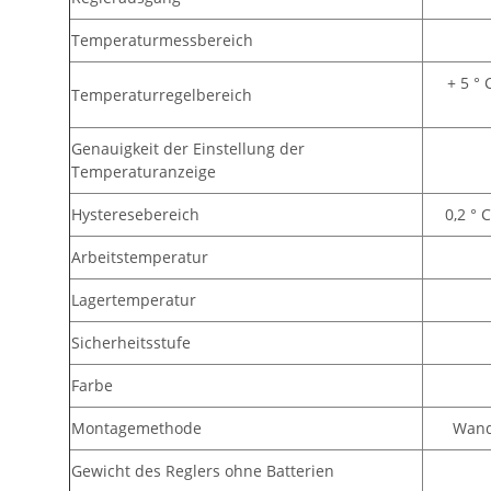
Temperaturmessbereich
+ 5 ° 
Temperaturregelbereich
Genauigkeit der Einstellung der
Temperaturanzeige
Hysteresebereich
0,2 ° 
Arbeitstemperatur
Lagertemperatur
Sicherheitsstufe
Farbe
Montagemethode
Wand
Gewicht des Reglers ohne Batterien