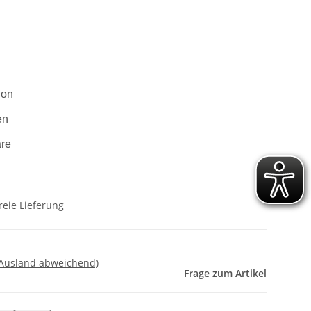
ion
en
are
reie Lieferung
 Ausland abweichend)
Frage zum Artikel