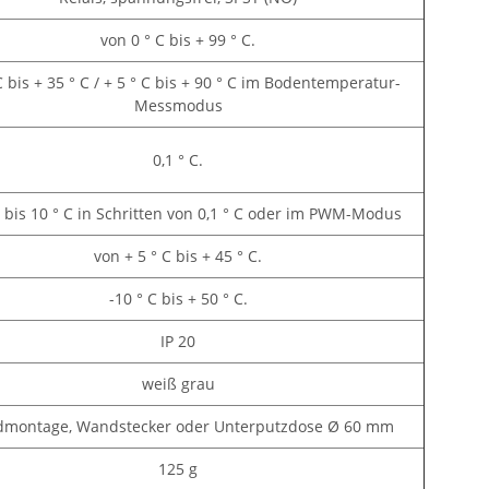
von 0 ° C bis + 99 ° C.
C bis + 35 ° C / + 5 ° C bis + 90 ° C im Bodentemperatur-
Messmodus
0,1 ° C.
C bis 10 ° C in Schritten von 0,1 ° C oder im PWM-Modus
von + 5 ° C bis + 45 ° C.
-10 ° C bis + 50 ° C.
IP 20
weiß grau
montage, Wandstecker oder Unterputzdose Ø 60 mm
125 g