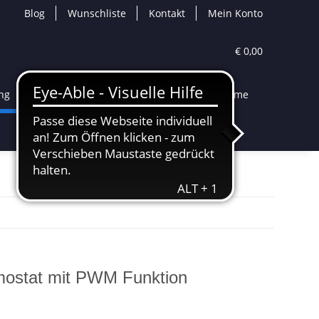
Blog
Wunschliste
Kontakt
Mein Konto
€ 0,00
ng
Solartechnik
Speichersysteme
ostat mit PWM Funktion