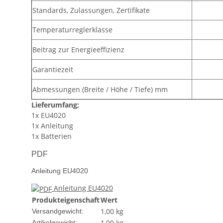
Standards, Zulassungen, Zertifikate
Temperaturreglerklasse
Beitrag zur Energieeffizienz
Garantiezeit
Abmessungen (Breite / Höhe / Tiefe) mm
Lieferumfang;
1x EU4020
1x Anleitung
1x Batterien
PDF
Anleitung EU4020
Anleitung EU4020
Produkteigenschaft
Wert
1,00 kg
Versandgewicht:
1,00
kg
Artikelgewicht: