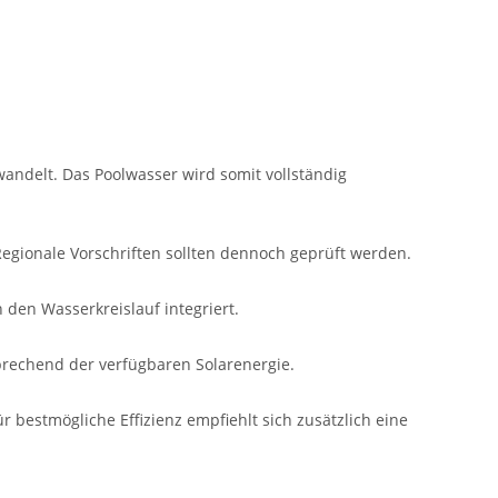
ndelt. Das Poolwasser wird somit vollständig
 Regionale Vorschriften sollten dennoch geprüft werden.
 den Wasserkreislauf integriert.
sprechend der verfügbaren Solarenergie.
 bestmögliche Effizienz empfiehlt sich zusätzlich eine