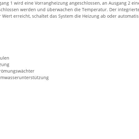
gang 1 wird eine Vorrangheizung angeschlossen, an Ausgang 2 ein
lossen werden und überwachen die Temperatur. Der integrierte Te
 Wert erreicht, schaltet das System die Heizung ab oder automatis
dulen
tzung
trömungswächter
armwasserunterstützung