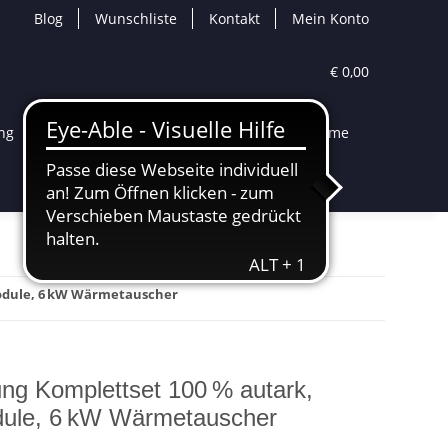
Blog
Wunschliste
Kontakt
Mein Konto
€ 0,00
ng
Solartechnik
Speichersysteme
Module, 6 kW Wärmetauscher
ng Komplettset 100 % autark,
ule, 6 kW Wärmetauscher