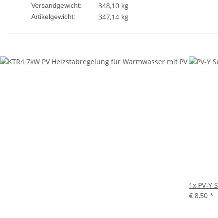
348,10 kg
Versandgewicht:
347,14
kg
Artikelgewicht:
1x
PV-Y S
€ 8,50
*