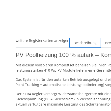
weitere Registerkarten anzeigen
Beschreibung
Be
PV Poolheizung 100 % autark – Ko
Mit diesem vollsolaren Komplettset beheizen Sie Ihren Po
leistungsstarken 410 Wp PV-Module liefern eine Gesamtl
Das System ist für den autarken Betrieb ausgelegt und
Point Tracking = automatische Leistungsoptimierung) sor
Der KTR4 Regler versorgt Widerstandsheizgeräte mit eine
Gleichspannung (DC = Gleichstrom) in Wechselspannung f
aktuell verfügbare maximale Leistung des Solargenerator