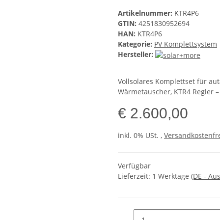
Artikelnummer:
KTR4P6
GTIN:
4251830952694
HAN:
KTR4P6
Kategorie:
PV Komplettsystem
Hersteller:
Vollsolares Komplettset für a
Wärmetauscher, KTR4 Regler – 
€ 2.600,00
inkl. 0% USt. ,
Versandkostenfre
Verfügbar
Lieferzeit:
1 Werktage
(DE - Au