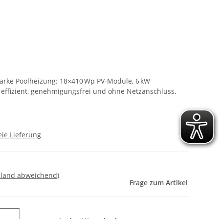
utarke Poolheizung: 18×410 Wp PV-Module, 6 kW
effizient, genehmigungsfrei und ohne Netzanschluss.
ie Lieferung
sland abweichend)
Frage zum Artikel