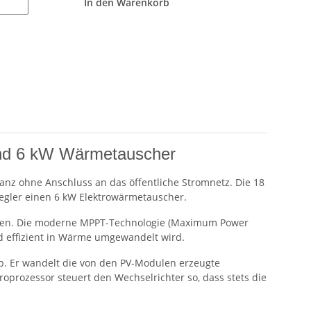
In den Warenkorb
und 6 kW Wärmetauscher
ganz ohne Anschluss an das öffentliche Stromnetz. Die 18
Regler einen 6 kW Elektrowärmetauscher.
dungen. Die moderne MPPT-Technologie (Maximum Power
nd effizient in Wärme umgewandelt wird.
Wp. Er wandelt die von den PV-Modulen erzeugte
prozessor steuert den Wechselrichter so, dass stets die