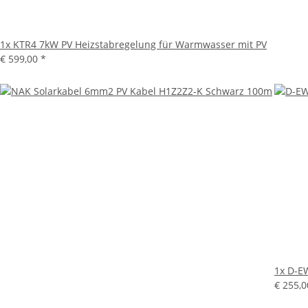
1x
KTR4 7kW PV Heizstabregelung für Warmwasser mit PV
€ 599,00
*
1x
D-EW
€ 255,