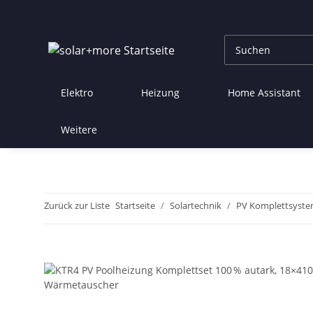
Elektro
Heizung
Home Assistant
Weitere
Zurück zur Liste
Startseite
Solartechnik
PV Komplettsyst