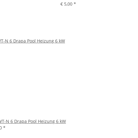
€ 5,00
*
T-N 6 Drapa Pool Heizung 6 kW
00
*