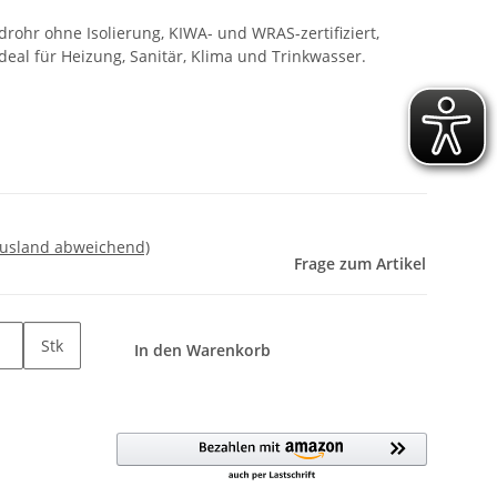
ohr ohne Isolierung, KIWA- und WRAS-zertifiziert,
 ideal für Heizung, Sanitär, Klima und Trinkwasser.
Ausland abweichend)
Frage zum Artikel
Stk
In den Warenkorb