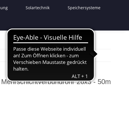
lung
Solartechnik
Speichersysteme
Mehrschichtverbundrohr 26x3 - 50m