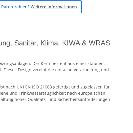
 Raten zahlen?
Weitere Informationen
izung, Sanitär, Klima, KIWA & WRAS
eizungsanlagen. Der Kern besteht aus einer stabilen,
. Dieses Design vereint die einfache Verarbeitung und
 ist nach UNI EN ISO 21003 gefertigt und zugelassen für
ygiene und Trinkwassertauglichkeit nach europäischen
nhaltung hoher Qualitäts- und Sicherheitsanforderungen