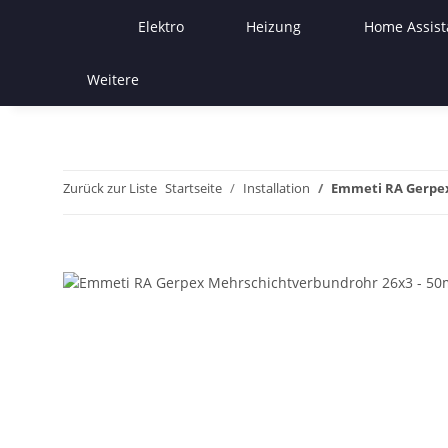
Elektro
Heizung
Home Assist
Weitere
Zurück zur Liste
Startseite
Installation
Emmeti RA Gerpex