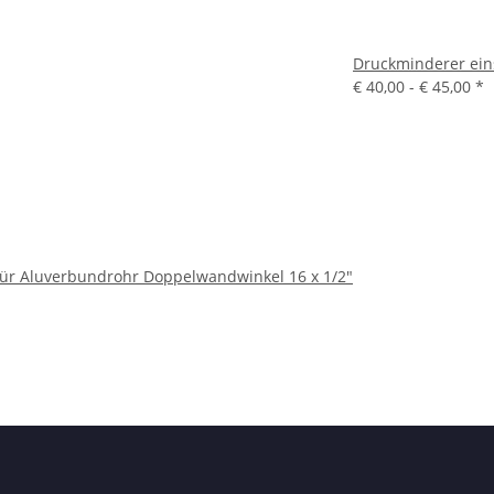
Druckminderer eins
€ 40,00 -
€ 45,00
*
 für Aluverbundrohr Doppelwandwinkel 16 x 1/2"