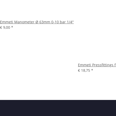
Emmeti Manometer Ø 63mm 0-10 bar 1/4"
€ 9,00
*
Emmeti Pressfittings
€ 18,75
*