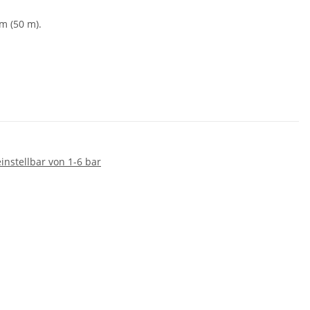
m (50 m).