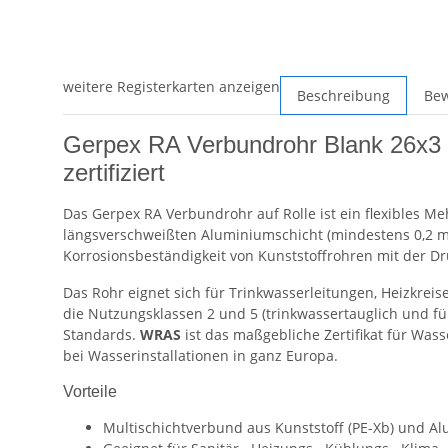
weitere Registerkarten anzeigen
Beschreibung
Be
Gerpex RA Verbundrohr Blank 26x3 -
zertifiziert
Das Gerpex RA Verbundrohr auf Rolle ist ein flexibles Me
längsverschweißten Aluminiumschicht (mindestens 0,2 mm)
Korrosionsbeständigkeit von Kunststoffrohren mit der Dr
Das Rohr eignet sich für Trinkwasserleitungen, Heizkreis
die Nutzungsklassen 2 und 5 (trinkwassertauglich und f
Standards.
WRAS
ist das maßgebliche Zertifikat für Was
bei Wasserinstallationen in ganz Europa.
Vorteile
Multischichtverbund aus Kunststoff (PE-Xb) und Alu