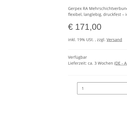
Gerpex RA Mehrschichtverbundr
flexibel, langlebig, druckfest –
€ 171,00
inkl. 19% USt. , zzgl.
Versand
Verfügbar
Lieferzeit:
ca. 3 Wochen
(DE - 