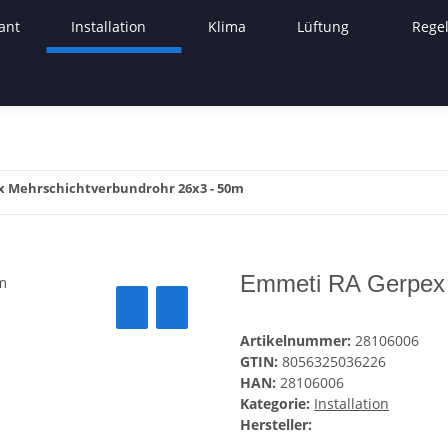
ant
Installation
Klima
Lüftung
Rege
 Mehrschichtverbundrohr 26x3 - 50m
Emmeti RA Gerpex 
Artikelnummer:
28106006
GTIN:
8056325036226
HAN:
28106006
Kategorie:
Installation
Hersteller: